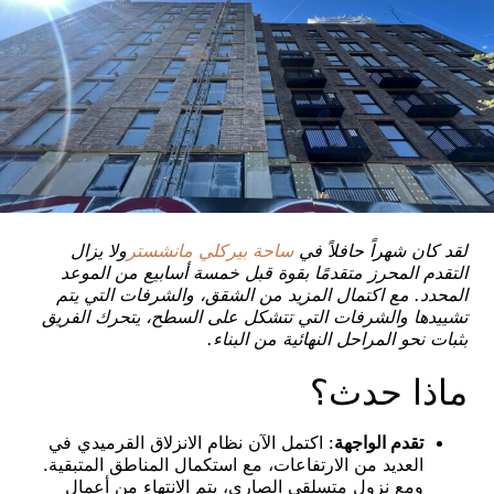
لقد كان شهراً حافلاً في
ساحة بيركلي مانشستر
ولا يزال
التقدم المحرز متقدمًا بقوة قبل خمسة أسابيع من الموعد
المحدد. مع اكتمال المزيد من الشقق، والشرفات التي يتم
تشييدها والشرفات التي تتشكل على السطح، يتحرك الفريق
بثبات نحو المراحل النهائية من البناء.
ماذا حدث؟
تقدم الواجهة
: اكتمل الآن نظام الانزلاق القرميدي في
العديد من الارتفاعات، مع استكمال المناطق المتبقية.
ومع نزول متسلقي الصاري، يتم الانتهاء من أعمال