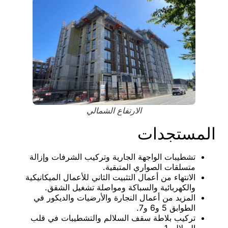
الارتفاع الشمالي
المستجدات
تشطيبات الواجهة الجارية وتركيب الشرفات وإزالة
متسلقات الصواري المتبقية.
الانتهاء من أعمال التثبيت الثاني للأعمال الميكانيكية
والكهربائية والسباكة ومواصلة تشغيل الشقق.
المزيد من أعمال النجارة والأرضيات والديكور في
الطوابق 5 و6 و7.
تركيب بلاطة سقف السلالم والتشطيبات في قلب