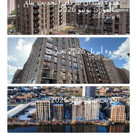
هدوء (ميدان بيركلي) تحديث بناء
سالفورد: يونيو 2026
6 يوليو 2026
هدوء أبريل 2026 تحديث
20 أبريل 2026
تحديث شهر يناير 2026
9 فبراير 2026