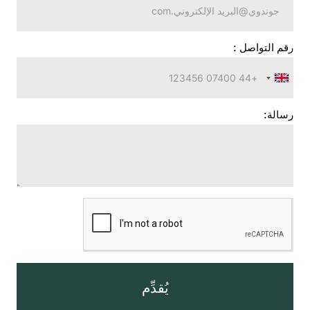
رقم التواصل :
المملكة
المتحدة
+44
رسالة:
يُقدِّم