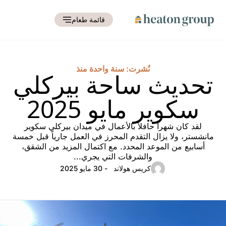
قائمة طعام
نُشرت: سنة واحدة منذ
تحديث ساحة بيركلي
سكوير مايو 2025
لقد كان شهراً حافلاً بالأعمال في ميدان بيركلي سكوير
مانشستر، ولا يزال التقدم المحرز في العمل جارياً قبل خمسة
أسابيع من الموعد المحدد. مع اكتمال المزيد من الشقق،
والشرفات التي يجري...
كريس هولاند
- 30 مايو 2025