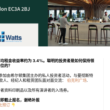
平均租金收益率约为 3.4%。聪明的投资者是如何保持领
地位的？
参加由希尔顿集团主办的私人投资者活动，与曼彻斯特
款人、经纪人和租赁团队面对面交流：
伯克利广场
.
资者资料印刷品以及所有演讲者的入场券。
满即截止报名，谢绝补报
此预订