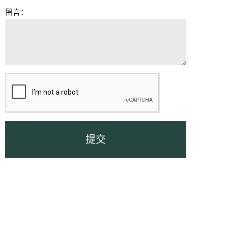
国
留言：
+44
提交