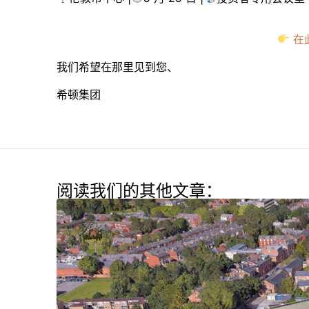
在
我们希望在那里见到您、
希顿集团
阅读我们的其他文章：