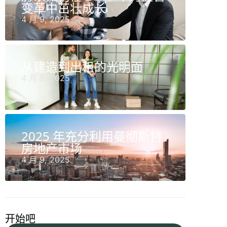
变革中茁壮成长
4 月 9, 2025
从建造到出租的光明面
4 月 9, 2025
2025 年充分利用曼彻斯特
房地产市场
4 月 9, 2025
开始吧