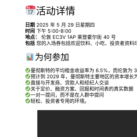
活动详情
日期
2025 年 5 月 29 日星期四
时间
下午 5:00-8:00
地点：
伦敦 EC3V 1AP 莱登霍尔街 40 号
包括
您的入场券包括欢迎饮料、小吃、投资者资料
为何参加
曼彻斯特的平均租金收益率为 6.5%，而伦敦为 3
预计到 2029 年，曼彻斯特主要地区的资本增长为 
直接与开发商、贷款人和经纪人交谈
关于定价、融资方案、回报和时间表的真实数据
一对一提问，而不是在人群中提问
轻松、投资者专用的环境。