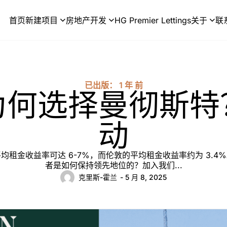
首页
新建项目
房地产开发
HG Premier Lettings
关于
联
已出版： 1 年 前
为何选择曼彻斯特
动
均租金收益率可达 6-7%，而伦敦的平均租金收益率约为 3.4
者是如何保持领先地位的？加入我们...
克里斯-霍兰
- 5 月 8, 2025