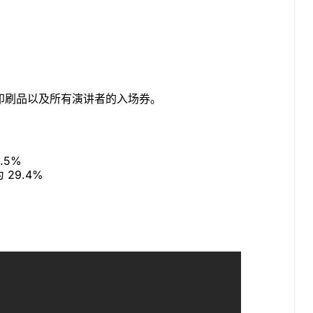
印刷品以及所有演讲者的入场券。
.5%
29.4%