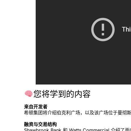
您将学到的内容
来自开发者
希顿集团将介绍伯克利广场，以及该广场位于曼彻
融资与交易结构
Shawbrook Bank 和 Watts Commerci