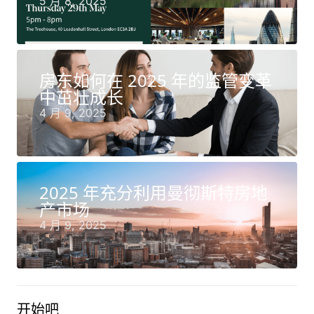
5 月 8, 2025
房东如何在 2025 年的监管变革
中茁壮成长
4 月 9, 2025
2025 年充分利用曼彻斯特房地
产市场
4 月 9, 2025
开始吧