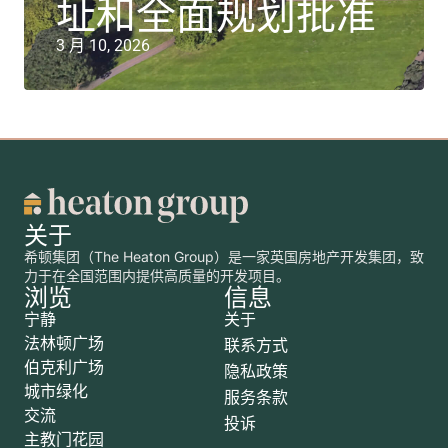
址和全面规划批准
3 月 10, 2026
关于
希顿集团（The Heaton Group）是一家英国房地产开发集团，致
力于在全国范围内提供高质量的开发项目。
浏览
信息
宁静
关于
法林顿广场
联系方式
伯克利广场
隐私政策
城市绿化
服务条款
交流
投诉
主教门花园