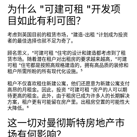
为什么 "可建可租 "开发项
目如此有利可图？
考虑到英国目前的租赁市场，"建造-出租 "计划成为投资
者的最佳选择也就不足为奇了。
顾名思义，"可建可租 "住宅的设计和建造都考虑到了租
赁市场。随着潜在租户对出租房的要求越来越高，"可建
可租 "住宅都是按照高规格建造的，拥有高品质的装修和
租户所需所盼的所有现代化设施。⁵
租户不仅喜欢租住新建公寓，他们还愿意为新建公寓支付
高昂的月租金。因此，投资 "可建可租 "房产的人可以期
待更高的租金。此外，由于租房已成为许多人的长期解决
方案，租户更有可能留在房产里。出租房空置的可能性大
大降低。⁶
这一切对曼彻斯特房地产市
场有何影响？