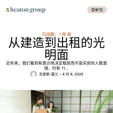
菜单
已出版： 1 年 前
从建造到出租的光
明面
近年来，我们看到有意识地决定租房而不是买房的人数激
增，约有 11...
克里斯-霍兰
- 4 月 9, 2025