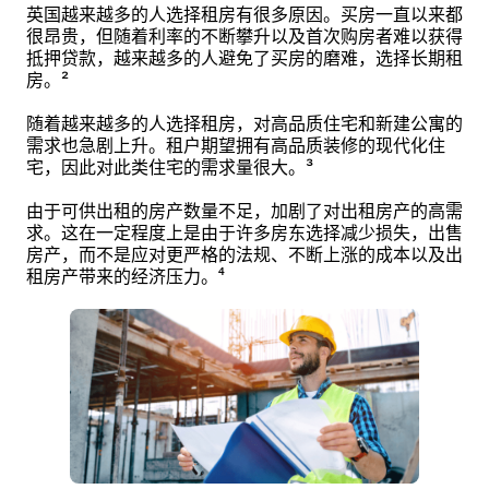
英国越来越多的人选择租房有很多原因。买房一直以来都
很昂贵，但随着利率的不断攀升以及首次购房者难以获得
抵押贷款，越来越多的人避免了买房的磨难，选择长期租
房。²
随着越来越多的人选择租房，对高品质住宅和新建公寓的
需求也急剧上升。租户期望拥有高品质装修的现代化住
宅，因此对此类住宅的需求量很大。³
由于可供出租的房产数量不足，加剧了对出租房产的高需
求。这在一定程度上是由于许多房东选择减少损失，出售
房产，而不是应对更严格的法规、不断上涨的成本以及出
租房产带来的经济压力。⁴