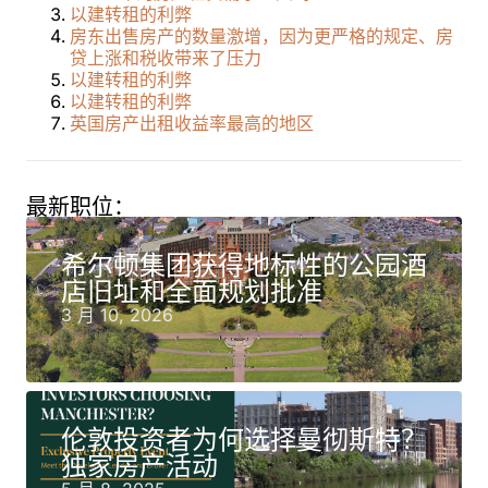
以建转租的利弊
房东出售房产的数量激增，因为更严格的规定、房
贷上涨和税收带来了压力
以建转租的利弊
以建转租的利弊
英国房产出租收益率最高的地区
最新职位：
希尔顿集团获得地标性的公园酒
店旧址和全面规划批准
3 月 10, 2026
伦敦投资者为何选择曼彻斯特？
独家房产活动