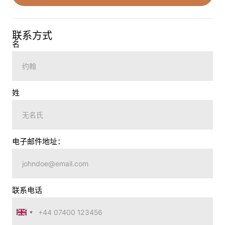
联系方式
名
姓
电子邮件地址：
联系电话
英