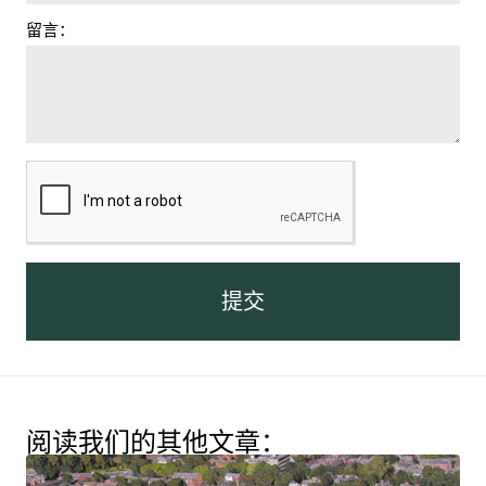
国
留言：
+44
提交
阅读我们的其他文章：