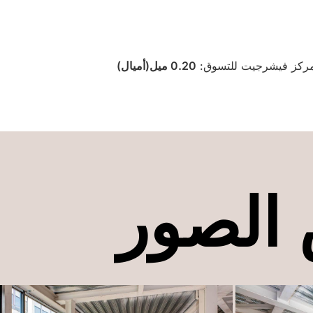
كز فيشرجيت للتسوق:
0.20 ميل(أميال)
الصور