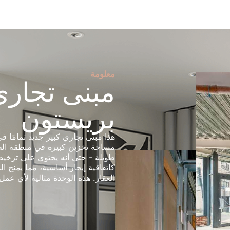
معلومة
مبنى تجاري
بريستون
هذا مبنى تجاري كبير جديد تمامًا 
مساحة تخزين كبيرة في منطقة الطا
طويلة - حتى أنه يحتوي على ترخيص
كاتفاقية إيجار أساسية، مما يمنح ا
العقار. هذه الوحدة مثالية لأي عم