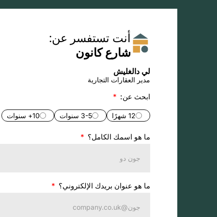
أنت تستفسر عن:
شارع كانون
لي دالغليش
مدير العقارات التجارية
ابحث عن:
12 شهرًا
3-5 سنوات
10+ سنوات
ما هو اسمك الكامل؟
ما هو عنوان بريدك الإلكتروني؟