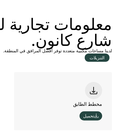
معلومات تجارية لـ
شارع كانون.
لدينا مساحات مكتبية متعددة توفر أفضل المرافق في المنطقة.
التنزيلات
مخطط الطابق
تحميل