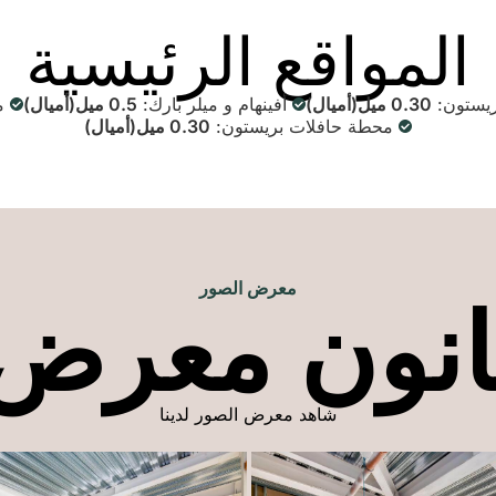
المواقع الرئيسية
يستون:
0.30 ميل(أميال)
أفينهام و ميلر بارك:
0.5 ميل(أميال)
مر
محطة حافلات بريستون:
0.30 ميل(أميال)
معرض الصور
انون معرض 
شاهد معرض الصور لدينا