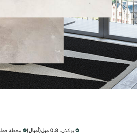
يوكلان:
0.8 ميل(أميال)
محطة قطار