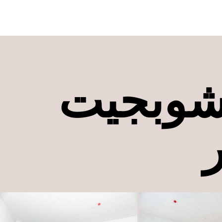
ة بيشوبجيت