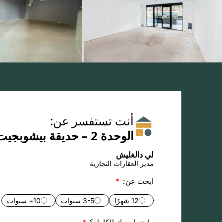
أنت تستفسر عن:
الوحدة 2 – حديقة بيشوبجيت
لي دالغليش
مدير العقارات التجارية
ابحث عن:
12 شهرًا
3-5 سنوات
10+ سنوات