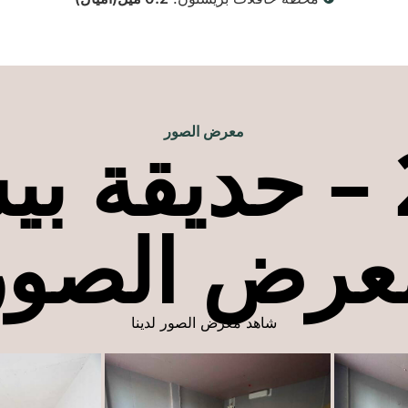
معرض الصور
الوحدة 2 – حديق
عرض الصور
شاهد معرض الصور لدينا