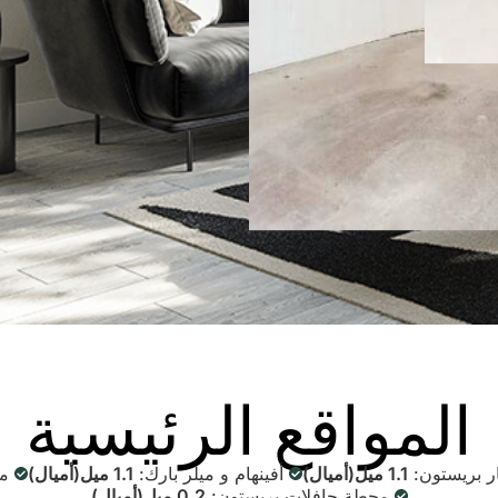
المواقع الرئيسية
 بريستون:
1.1 ميل(أميال)
أفينهام و ميلر بارك:
1.1 ميل(أميال)
مر
محطة حافلات بريستون:
0.2 ميل(أميال)