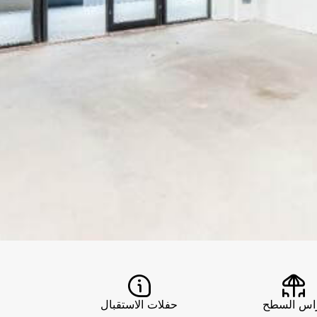
اس السطح
حفلات الاستقبال