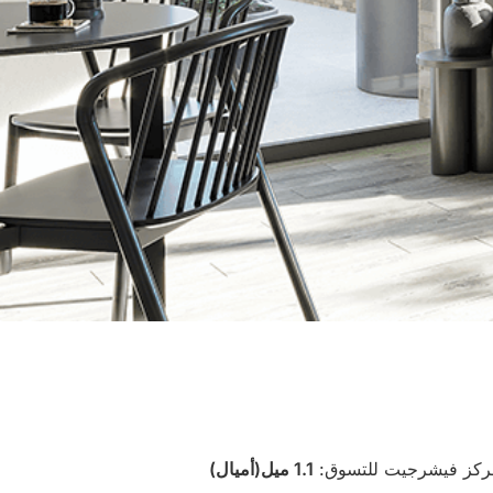
كز فيشرجيت للتسوق:
1.1 ميل(أميال)