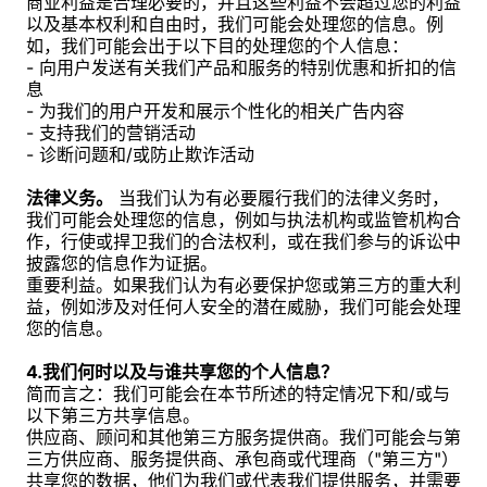
商业利益是合理必要的，并且这些利益不会超过您的利益
以及基本权利和自由时，我们可能会处理您的信息。例
如，我们可能会出于以下目的处理您的个人信息：
- 向用户发送有关我们产品和服务的特别优惠和折扣的信
息
- 为我们的用户开发和展示个性化的相关广告内容
- 支持我们的营销活动
- 诊断问题和/或防止欺诈活动
法律义务。
当我们认为有必要履行我们的法律义务时，
我们可能会处理您的信息，例如与执法机构或监管机构合
作，行使或捍卫我们的合法权利，或在我们参与的诉讼中
披露您的信息作为证据。
重要利益。如果我们认为有必要保护您或第三方的重大利
益，例如涉及对任何人安全的潜在威胁，我们可能会处理
您的信息。
4.我们何时以及与谁共享您的个人信息？
简而言之：我们可能会在本节所述的特定情况下和/或与
以下第三方共享信息。
供应商、顾问和其他第三方服务提供商。我们可能会与第
三方供应商、服务提供商、承包商或代理商（"第三方"）
共享您的数据，他们为我们或代表我们提供服务，并需要