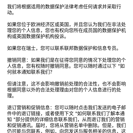
我们将根据适用的数据保护法律考虑任何请求并采取行
动。
如果您位于欧洲经济区或英国，并且您认为我们在非法处
理您的个人信息，您也有权向您所在成员国的数据保护机
构或英国数据保护机构投诉。
如果您在瑞士，您可以联系联邦数据保护和信息专员。
撤销同意：如果我们是在征得您同意的情况下处理您的个
人信息，您有权随时撤销同意。您可以随时通过以下 "如
何就本通知联系我们？
但请注意，这不会影响撤销前处理的合法性，也不会影响
根据同意以外的合法处理理由对您的个人信息进行的处
理。
退订营销和促销信息：您可以随时点击我们发送的电子邮
件中的退订链接，或者使用下文 "如何联系我们了解本通
知 "部分提供的详细信息联系我们，从而退订我们的营销
和促销通讯。届时，您将从营销名单中删除。但是，我们
仍可能与您联系，例如，向您发送与服务相关的信息，这