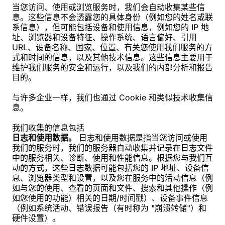
当您访问、使用或浏览服务时，我们会自动收集某些信
息。这些信息不会透露您的具体身份（例如您的姓名或联
系信息），但可能包括设备和使用信息，例如您的 IP 地
址、浏览器和设备特征、操作系统、语言偏好、引用
URL、设备名称、国家、位置、有关您使用我们服务的方
式和时间的信息，以及其他技术信息。这些信息主要用于
维护我们服务的安全和运行，以及我们的内部分析和报告
目的。
与许多企业一样，我们也通过 Cookie 和类似技术收集信
息。
我们收集的信息包括
日志和使用数据。
日志和使用数据是指当您访问或使用
我们的服务时，我们的服务器自动收集并记录在日志文件
中的服务相关、诊断、使用和性能信息。根据您与我们互
动的方式，这些日志数据可能包括您的 IP 地址、设备信
息、浏览器类型和设置，以及您在服务中的活动信息（例
如与您的使用、查看的页面和文件、搜索和其他操作（例
如您使用的功能）相关的日期/时间戳）、设备事件信息
（例如系统活动、错误报告（有时称为 "崩溃转储"）和
硬件设置）。