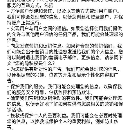
服务的互动方式，包括
- 方便账户创建和验证，以及以其他方式管理用户账户。
我们可能会处理您的信息，以便您创建和登录账户，并保
持账户正常运行。
- 实现用户与用户之间的通信。如果您选择使用我们提供
的允许与其他用户通信的任何产品，我们可能会处理您的
信息。
- 向您发送营销和促销信息。如果符合您的营销偏好，我
们可能会出于营销目的处理您发送给我们的个人信息。您
可以随时退出我们的营销电子邮件。更多信息，请参阅下
文 "您的隐私权是什么？
- 为您提供有针对性的广告。我们可能会处理您的信息，
以便根据您的兴趣、位置等开发和显示个性化内容和广
告。
- 保护我们的服务。我们可能会处理您的信息，以确保我
们的服务安全可靠，包括监控和预防欺诈。
- 确定我们营销和促销活动的有效性。我们可能会处理您
的信息，以便更好地了解如何提供与您最相关的营销和促
销活动。
- 挽救或保护个人的重要利益。我们可能会在必要时处理
您的信息，以挽救或保护个人的重要利益，例如防止伤
害。