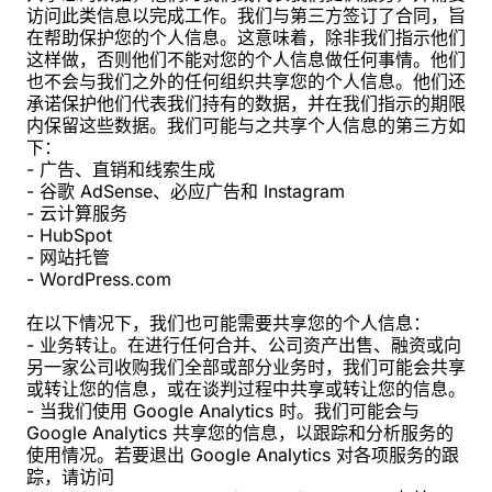
访问此类信息以完成工作。我们与第三方签订了合同，旨
在帮助保护您的个人信息。这意味着，除非我们指示他们
这样做，否则他们不能对您的个人信息做任何事情。他们
也不会与我们之外的任何组织共享您的个人信息。他们还
承诺保护他们代表我们持有的数据，并在我们指示的期限
内保留这些数据。我们可能与之共享个人信息的第三方如
下：
- 广告、直销和线索生成
- 谷歌 AdSense、必应广告和 Instagram
- 云计算服务
- HubSpot
- 网站托管
- WordPress.com
在以下情况下，我们也可能需要共享您的个人信息：
- 业务转让。在进行任何合并、公司资产出售、融资或向
另一家公司收购我们全部或部分业务时，我们可能会共享
或转让您的信息，或在谈判过程中共享或转让您的信息。
- 当我们使用 Google Analytics 时。我们可能会与
Google Analytics 共享您的信息，以跟踪和分析服务的
使用情况。若要退出 Google Analytics 对各项服务的跟
踪，请访问