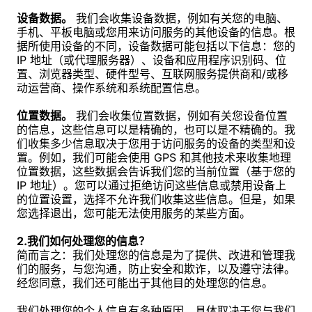
设备数据。
我们会收集设备数据，例如有关您的电脑、
手机、平板电脑或您用来访问服务的其他设备的信息。根
据所使用设备的不同，设备数据可能包括以下信息：您的
IP 地址（或代理服务器）、设备和应用程序识别码、位
置、浏览器类型、硬件型号、互联网服务提供商和/或移
动运营商、操作系统和系统配置信息。
位置数据。
我们会收集位置数据，例如有关您设备位置
的信息，这些信息可以是精确的，也可以是不精确的。我
们收集多少信息取决于您用于访问服务的设备的类型和设
置。例如，我们可能会使用 GPS 和其他技术来收集地理
位置数据，这些数据会告诉我们您的当前位置（基于您的
IP 地址）。您可以通过拒绝访问这些信息或禁用设备上
的位置设置，选择不允许我们收集这些信息。但是，如果
您选择退出，您可能无法使用服务的某些方面。
2.我们如何处理您的信息？
简而言之：我们处理您的信息是为了提供、改进和管理我
们的服务，与您沟通，防止安全和欺诈，以及遵守法律。
经您同意，我们还可能出于其他目的处理您的信息。
我们处理您的个人信息有多种原因，具体取决于您与我们