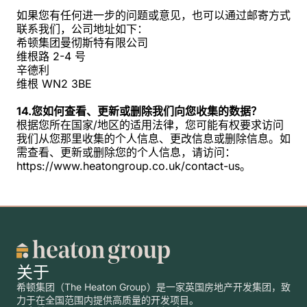
如果您有任何进一步的问题或意见，也可以通过邮寄方式
联系我们，公司地址如下：
希顿集团曼彻斯特有限公司
维根路 2-4 号
辛德利
维根 WN2 3BE
14.您如何查看、更新或删除我们向您收集的数据？
根据您所在国家/地区的适用法律，您可能有权要求访问
我们从您那里收集的个人信息、更改信息或删除信息。如
需查看、更新或删除您的个人信息，请访问：
https://www.heatongroup.co.uk/contact-us。
关于
希顿集团（The Heaton Group）是一家英国房地产开发集团，致
力于在全国范围内提供高质量的开发项目。