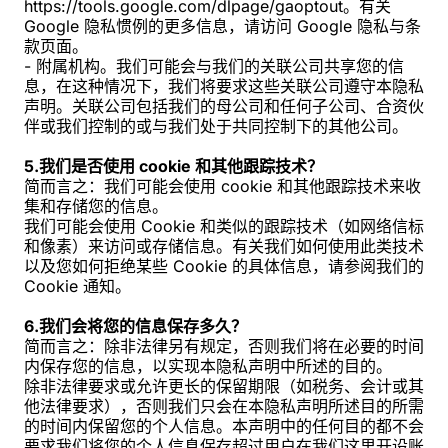
https://tools.google.com/dlpage/gaoptout。有关
Google 隐私惯例的更多信息，请访问 Google 隐私与条
款页面。
- 附属机构。我们可能会与我们的关联公司共享您的信
息，在这种情况下，我们将要求这些关联公司遵守本隐私
声明。关联公司包括我们的母公司和任何子公司、合资伙
伴或我们控制的或与我们处于共同控制下的其他公司。
5.我们是否使用 cookie 和其他跟踪技术？
简而言之：我们可能会使用 cookie 和其他跟踪技术来收
集和存储您的信息。
我们可能会使用 Cookie 和类似的跟踪技术（如网络信标
和像素）来访问或存储信息。有关我们如何使用此类技术
以及您如何拒绝某些 Cookie 的具体信息，请参阅我们的
Cookie 通知。
6.我们会将您的信息保存多久？
简而言之：除非法律另有规定，否则我们将在必要的时间
内保存您的信息，以实现本隐私声明中所述的目的。
除非法律要求或允许更长的保留期限（如税务、会计或其
他法律要求），否则我们只会在本隐私声明所述目的所需
的时间内保留您的个人信息。本声明中的任何目的都不会
要求我们将您的个人信息保存超过用户在我们这里开设账